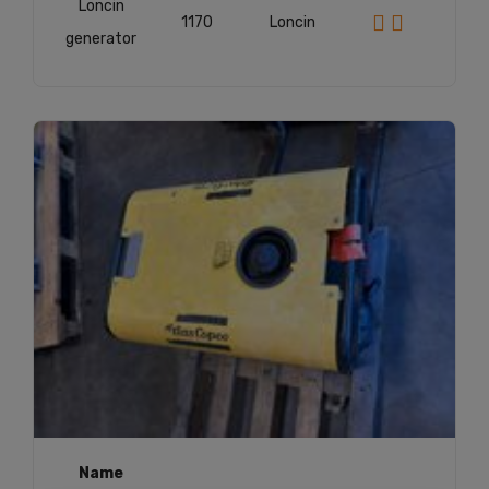
Loncin
1170
Loncin
generator
Name