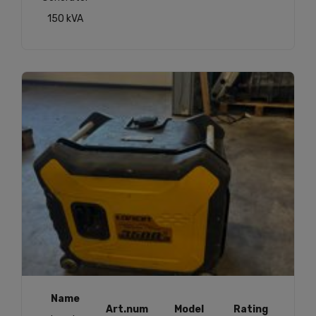
150 kVA
Name
Art.num
Model
Rating