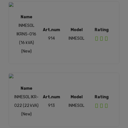
Name
INMESOL
Art.num
Model
Rating
IKRN5-016
914
INMESOL
(16 kVA)
(New)
Name
INMESOL IKR-
Art.num
Model
Rating
022 (22 kVA)
913
INMESOL
(New)