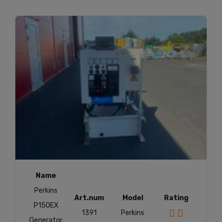
Name
Perkins
Art.num
Model
Rating
P150EX
1391
Perkins
Generator