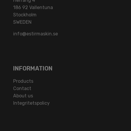
Herräng 4
186 92 Vallentuna
Stockholm
SWEDEN
info@estirmaskin.se
INFORMATION
Products
Contact
About us
Integritetspolicy